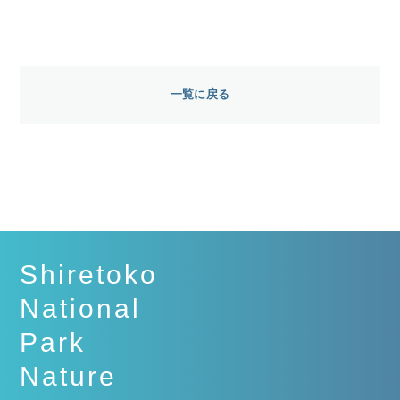
一覧に戻る
Shiretoko
National
Park
Nature