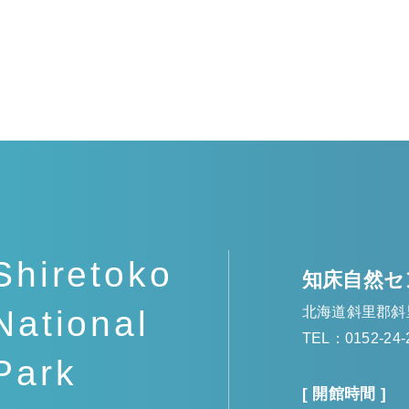
Shiretoko
知床自然セ
北海道斜里郡斜
National
TEL：0152-24-
Park
[ 開館時間 ]