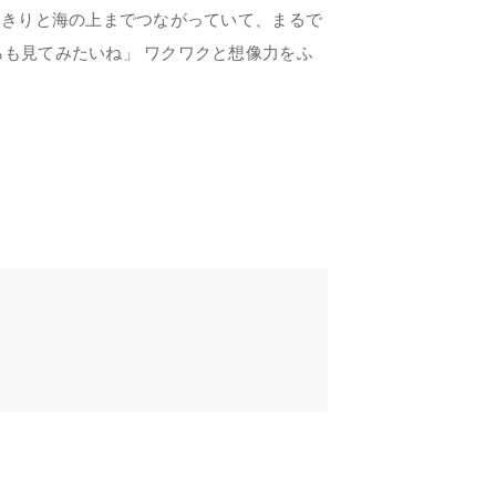
っきりと海の上までつながっていて、まるで
らも見てみたいね」 ワクワクと想像力をふ
TOP