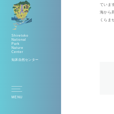
ていま
海から
くらま
Shiretoko
National
Park
Nature
Center
知床自然センター