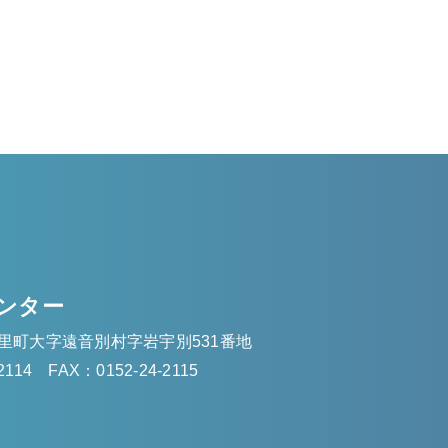
ンター
里町大字遠音別村字岩宇別531番地
2114
FAX：0152-24-2115