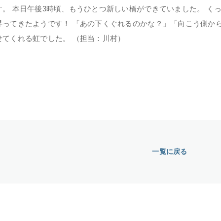
す。 本日午後3時頃、もうひとつ新しい橋ができていました。 く
昇ってきたようです！ 「あの下くぐれるのかな？」「向こう側か
せてくれる虹でした。 （担当：川村）
一覧に戻る