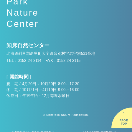
Park
Nature
Center
知床自然センター
北海道斜里郡斜里町大字遠音別村字岩宇別531番地
TEL：0152-24-2114
FAX：0152-24-2115
[ 開館時間 ]
夏 期 / 4月20日～10月20日 8:00～17:30
冬 期 / 10月21日～4月19日 9:00～16:00
休館日：年末年始・12月毎週水曜日
© Shiretoko Nature Foundation.
PAGE
TOP