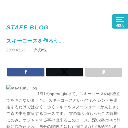
MENU
STAFF BLOG
スキーコースを作ろう。
その他
2009.01.29
1/31のopenに向けて、スキーコースの看板立
てをおこないました。 スキーコースといってもゲレンデを滑
走するわけではなく、歩くスキーやスノーシュー（かんじき）
で森の中を散策するコースです。 雪の降り積もったこの時期
にのみ、オジャマする事の出来るこのコース。深い森の中は静
寂に包み込まれ、自分の呼吸の音しか聞こえない神秘的な場