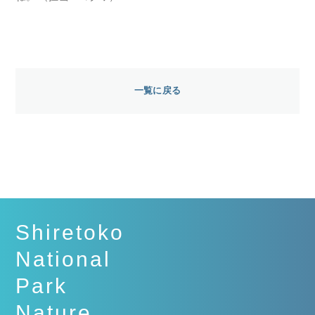
一覧に戻る
Shiretoko
National
Park
Nature