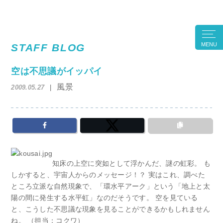
MENU
STAFF BLOG
空は不思議がイッパイ
風景
2009.05.27
知床の上空に突如として浮かんだ、謎の虹彩。 も
しかすると、宇宙人からのメッセージ！？ 実はこれ、調べた
ところ立派な自然現象で、「環水平アーク」という「地上と太
陽の間に発生する水平虹」なのだそうです。 空を見ている
と、こうした不思議な現象を見ることができるかもしれません
ね。 （担当：コクワ）