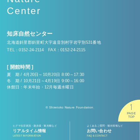
Center
知床自然センター
北海道斜里郡斜里町大字遠音別村字岩宇別531番地
TEL：0152-24-2114
FAX：0152-24-2115
[ 開館時間 ]
夏 期 / 4月20日～10月20日 8:00～17:30
冬 期 / 10月21日～4月19日 9:00～16:00
休館日：年末年始・12月毎週水曜日
© Shiretoko Nature Foundation.
PAGE
TOP
ヒグマ出没状況・遊歩道・観光船など
よくあるご質問・観光情報など
リアルタイム情報
お問い合わせ
LATEST INFORMATION
FAQ & CONTACT