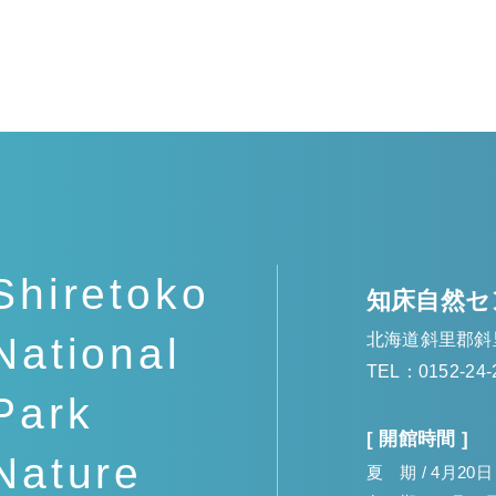
Shiretoko
知床自然セ
北海道斜里郡斜
National
TEL：0152-24-
Park
[ 開館時間 ]
Nature
夏 期 / 4月20日～