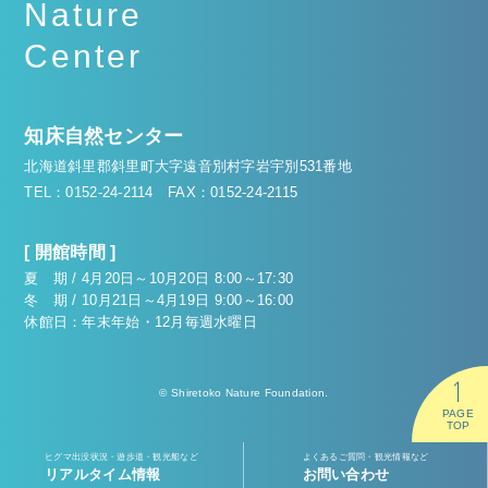
Nature
Center
知床自然センター
北海道斜里郡斜里町大字遠音別村字岩宇別531番地
TEL：0152-24-2114
FAX：0152-24-2115
[ 開館時間 ]
夏 期 / 4月20日～10月20日 8:00～17:30
冬 期 / 10月21日～4月19日 9:00～16:00
休館日：年末年始・12月毎週水曜日
© Shiretoko Nature Foundation.
PAGE
TOP
ヒグマ出没状況・遊歩道・観光船など
よくあるご質問・観光情報など
リアルタイム情報
お問い合わせ