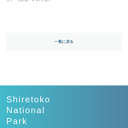
一覧に戻る
Shiretoko
National
Park