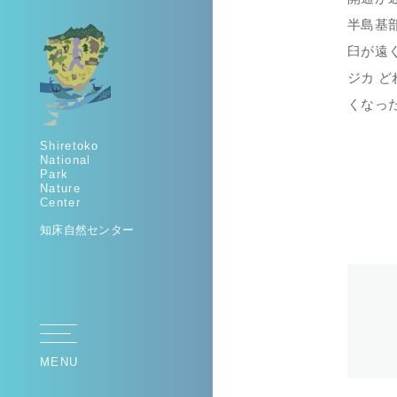
半島基
臼が遠
ジカ 
くなっ
Shiretoko
National
Park
Nature
Center
知床自然センター