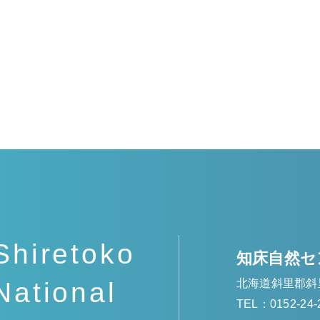
Shiretoko
知床自然セ
北海道斜里郡斜
National
TEL：0152-24-