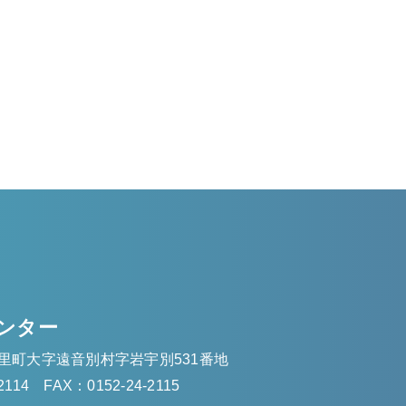
ンター
里町大字遠音別村字岩宇別531番地
2114
FAX：0152-24-2115