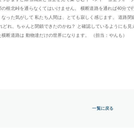
部の根北峠を通らなくてはいけません。 横断道路を通れば40分で行
くなった気がして 私たち人間は、とても寂しく感じます。
道路閉
どれどれ、ちゃんと閉鎖できたのかね？ と確認しているようにも見
た横断道路は 動物達だけの世界になります。 （担当：やんも）
一覧に戻る