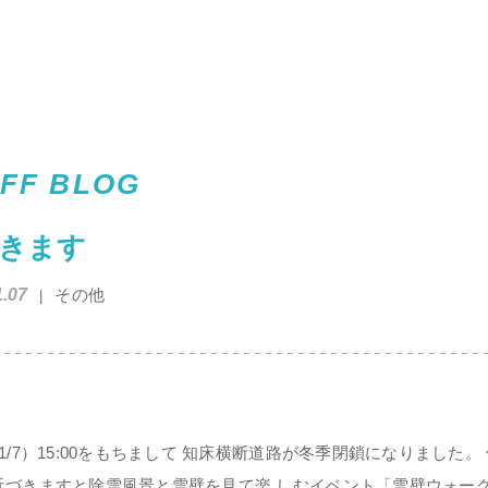
FF BLOG
きます
1.07
その他
1/7）15:00をもちまして 知床横断道路が冬季閉鎖になりました
近づきますと除雪風景と雪壁を見て楽 しむイベント「雪壁ウォー