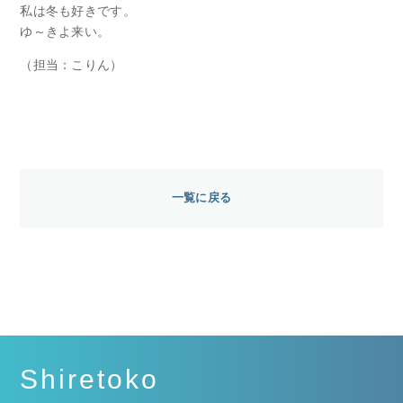
私は冬も好きです。
ゆ～きよ来い。
（担当：こりん）
一覧に戻る
Shiretoko