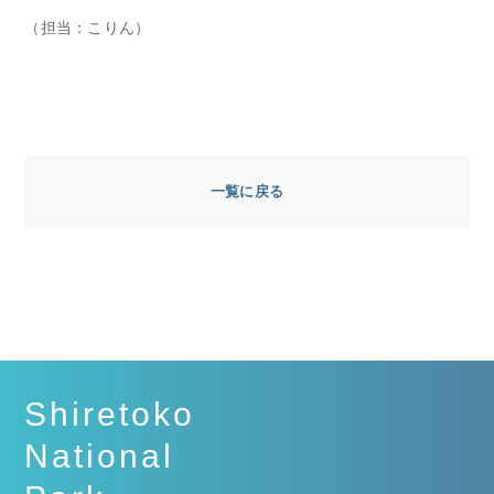
（担当：こりん）
一覧に戻る
Shiretoko
National