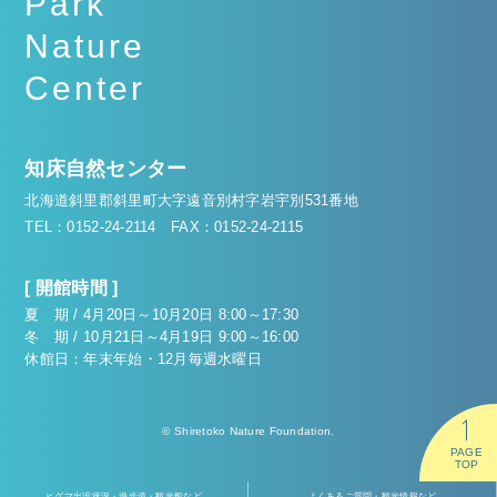
Park
Nature
Center
知床自然センター
北海道斜里郡斜里町大字遠音別村字岩宇別531番地
TEL：0152-24-2114
FAX：0152-24-2115
[ 開館時間 ]
夏 期 / 4月20日～10月20日 8:00～17:30
冬 期 / 10月21日～4月19日 9:00～16:00
休館日：年末年始・12月毎週水曜日
© Shiretoko Nature Foundation.
PAGE
TOP
ヒグマ出没状況・遊歩道・観光船など
よくあるご質問・観光情報など