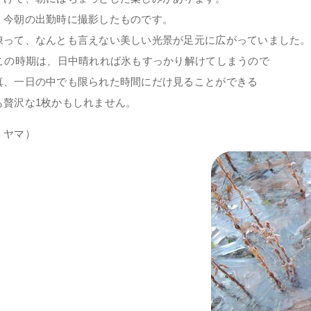
、今朝の出勤時に撮影したものです。
凍って、なんとも言えない美しい光景が足元に広がっていました。
のこの時期は、日中晴れれば氷もすっかり解けてしまうので
真、一日の中でも限られた時間にだけ見ることができる
も贅沢な1枚かもしれません。
：ヤマ）