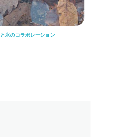
葉と氷のコラボレーション
TOP