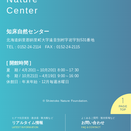
Center
知床自然センター
北海道斜里郡斜里町大字遠音別村字岩宇別531番地
TEL：0152-24-2114
FAX：0152-24-2115
[ 開館時間 ]
夏 期 / 4月20日～10月20日 8:00～17:30
冬 期 / 10月21日～4月19日 9:00～16:00
休館日：年末年始・12月毎週水曜日
© Shiretoko Nature Foundation.
PAGE
TOP
ヒグマ出没状況・遊歩道・観光船など
よくあるご質問・観光情報など
リアルタイム情報
お問い合わせ
LATEST INFORMATION
FAQ & CONTACT