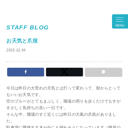
MENU
STAFF BLOG
お天気と爪痕
2015.12.04
今日は昨日の大荒れの天気とは打って変わって、朝からとって
もいいお天気です。
空のブルーがとてもまぶしく、職場の周りを歩くだけでもすが
すがしく気持ちの良い一日です。
そんな中、職場のすぐ近くには昨日の大風の爪痕がありまし
た。
駐車場に隣接する木が今にも倒れそうになっています（職員の