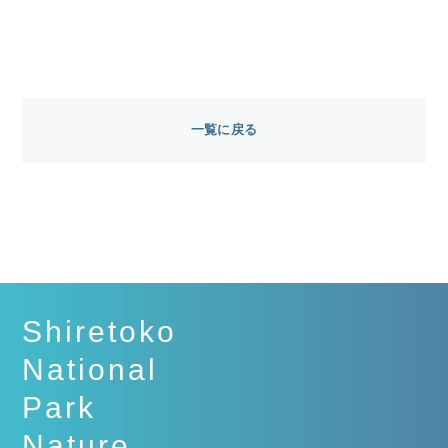
一覧に戻る
Shiretoko
National
Park
Nature