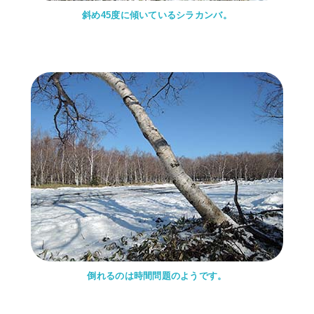
斜め45度に傾いているシラカンバ。
倒れるのは時間問題のようです。