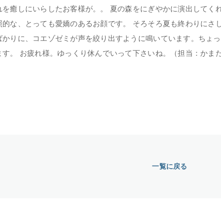
れを癒しにいらしたお客様が。。 夏の森をにぎやかに演出してく
照的な、とっても愛嬌のあるお顔です。 そろそろ夏も終わりにさ
ばかりに、コエゾゼミが声を絞り出すように鳴いています。ちょっ
ます。 お疲れ様。ゆっくり休んでいって下さいね。（担当：かま
一覧に戻る