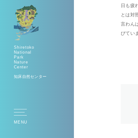
日も疲
とは対
言わん
びてい
Shiretoko
National
Park
Nature
Center
知床自然センター