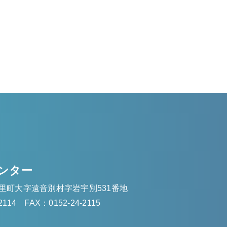
ンター
里町大字遠音別村字岩宇別531番地
2114
FAX：0152-24-2115