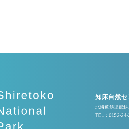
Shiretoko
知床自然セ
北海道斜里郡斜
National
TEL：0152-24-
Park