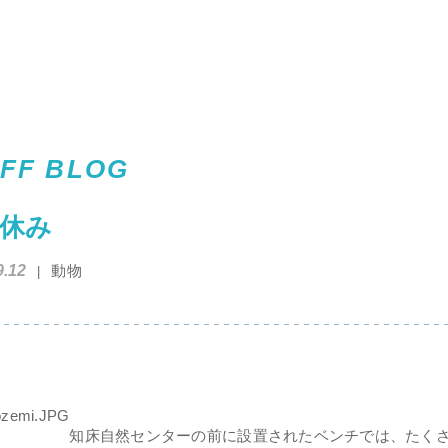
FF BLOG
休み
9.12
動物
知床自然センターの前に設置されたベンチでは、たく