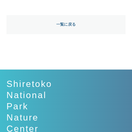
一覧に戻る
Shiretoko
National
Park
Nature
Center