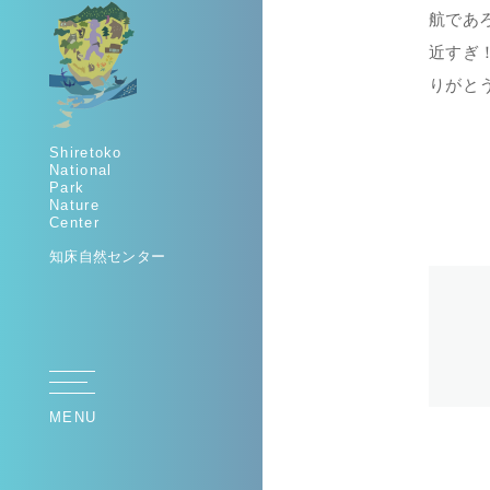
航であ
近すぎ
りがと
Shiretoko
National
Park
Nature
Center
知床自然センター