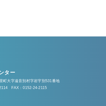
ンター
里町大字遠音別村字岩宇別531番地
2114
FAX：0152-24-2115