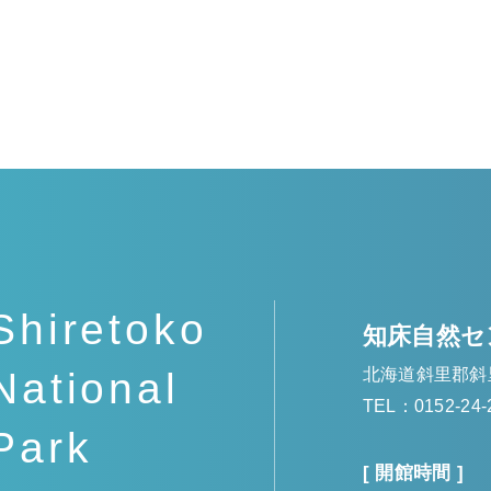
Shiretoko
知床自然セ
北海道斜里郡斜
National
TEL：0152-24-
Park
[ 開館時間 ]