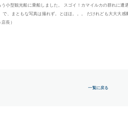
ろう小型観光船に乗船しました。 スゴイ！カマイルカの群れに遭
！ で、まともな写真は撮れず。とほほ。。。 だけれども大大大感
う店長）
一覧に戻る