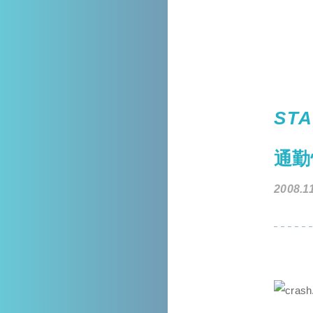
STA
通勤
2008.1