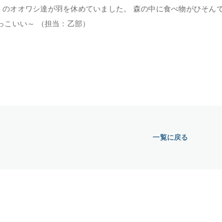
くのオオワシ達が羽を休めていました。 森の中に食べ物がひそん
っこいい～ （担当：乙部）
一覧に戻る