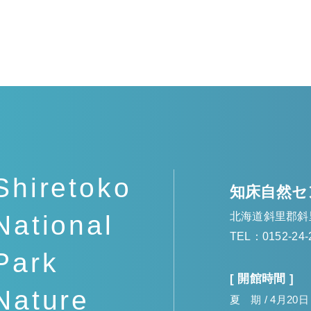
Shiretoko
知床自然セ
北海道斜里郡斜
National
TEL：0152-24-
Park
[ 開館時間 ]
Nature
夏 期 / 4月20日～