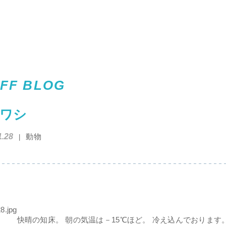
FF BLOG
ワシ
1.28
動物
快晴の知床。 朝の気温は－15℃ほど。 冷え込んでおります