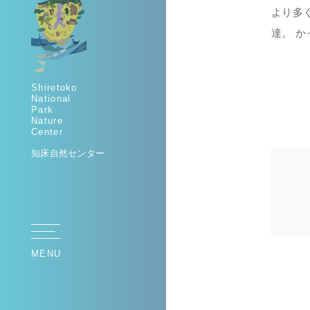
より多
達。 か
Shiretoko
National
Park
Nature
Center
知床自然センター