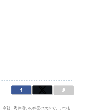
。 今朝、海岸沿いの斜面の大木で、いつも