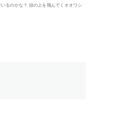
でいるのかな？ 頭の上を飛んでくオオワシ
TOP