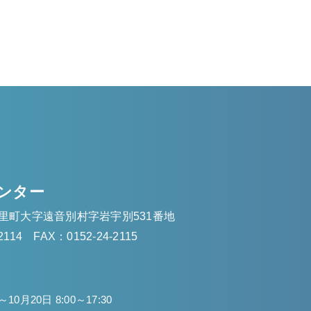
ンター
里町大字遠音別村字岩宇別531番地
2114
FAX：0152-24-2115
10月20日 8:00～17:30