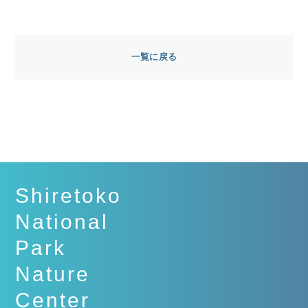
一覧に戻る
Shiretoko
National
Park
Nature
Center