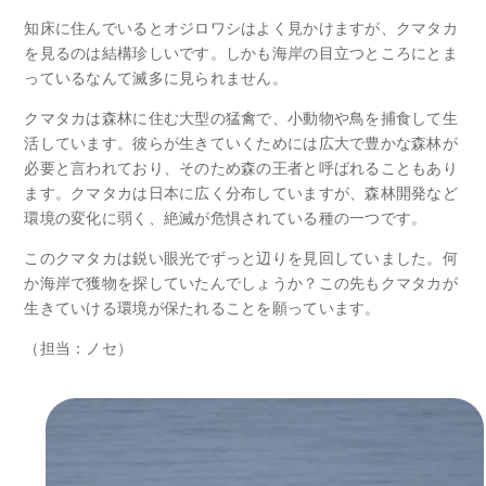
知床に住んでいるとオジロワシはよく見かけますが、クマタカ
を見るのは結構珍しいです。しかも海岸の目立つところにとま
っているなんて滅多に見られません。
クマタカは森林に住む大型の猛禽で、小動物や鳥を捕食して生
活しています。彼らが生きていくためには広大で豊かな森林が
必要と言われており、そのため森の王者と呼ばれることもあり
ます。クマタカは日本に広く分布していますが、森林開発など
環境の変化に弱く、絶滅が危惧されている種の一つです。
このクマタカは鋭い眼光でずっと辺りを見回していました。何
か海岸で獲物を探していたんでしょうか？この先もクマタカが
生きていける環境が保たれることを願っています。
（担当：ノセ）