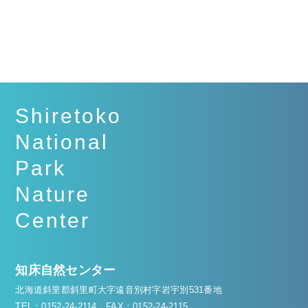
Shiretoko
National
Park
Nature
Center
知床自然センター
北海道斜里郡斜里町大字遠音別村字岩宇別531番地
TEL：0152-24-2114
FAX：0152-24-2115