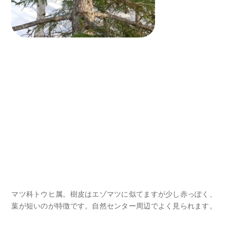
マツ科トウヒ属。樹皮はエゾマツに似てますが少し赤っぽく、
葉が短いのが特徴です。自然センター周辺でよく見られます。