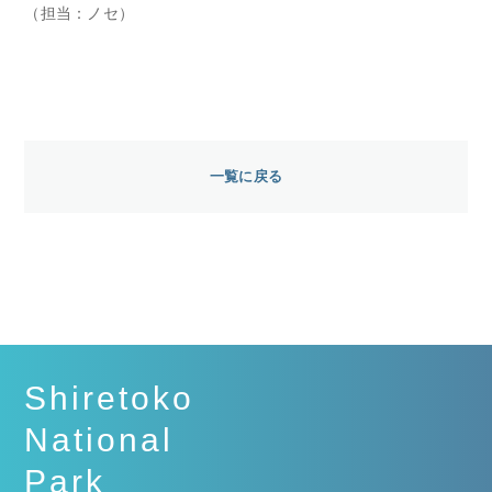
（担当：ノセ）
一覧に戻る
Shiretoko
National
Park