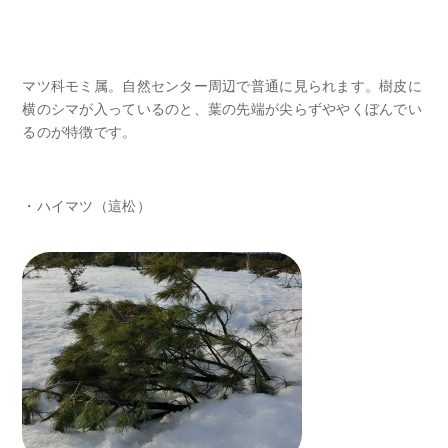
マツ科モミ属。自然センター周辺で普通に見られます。樹皮に
横のシマが入っているのと、葉の先端が尖らずややくぼんでい
るのが特徴です。
・ハイマツ（這松）