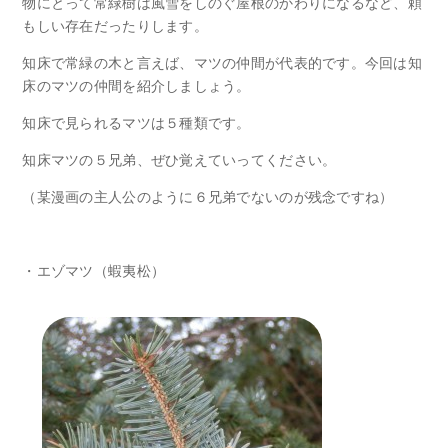
物にとって常緑樹は風雪をしのぐ屋根のかわりになるなど、頼
もしい存在だったりします。
知床で常緑の木と言えば、マツの仲間が代表的です。今回は知
床のマツの仲間を紹介しましょう。
知床で見られるマツは５種類です。
知床マツの５兄弟、ぜひ覚えていってください。
（某漫画の主人公のように６兄弟でないのが残念ですね）
・エゾマツ（蝦夷松）