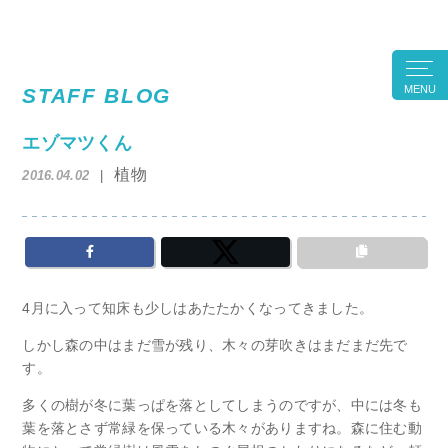
MENU
STAFF BLOG
エゾマツくん
植物
2016.04.02
4月に入って知床も少しはあたたかくなってきました。
しかし森の中はまだ雪が残り、木々の芽吹きはまだまだ先で
す。
多くの樹が冬に葉っぱを落としてしまうのですが、中には冬も
葉を落とさず常緑を保っている木々がありますね。森に住む動