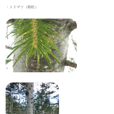
・トドマツ（椴松）