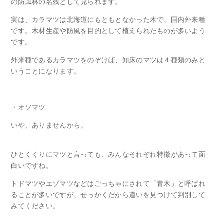
の防風林の名残として見られます。
実は、カラマツは北海道にもともとなかった木で、国内外来種
です。木材生産や防風を目的として植えられたものが多いよう
です。
外来種であるカラマツをのぞけば、知床のマツは４種類のみと
いうことになります。
・オソマツ
いや、ありませんから。
ひとくくりにマツと言っても、みんなそれぞれ特徴があって面
白いですね。
トドマツやエゾマツなどはごっちゃにされて「青木」と呼ばれ
ることが多いですが、せっかくだから違いを見つけて判別して
みてください。