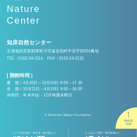
Nature
Center
知床自然センター
北海道斜里郡斜里町大字遠音別村字岩宇別531番地
TEL：0152-24-2114
FAX：0152-24-2115
[ 開館時間 ]
夏 期 / 4月20日～10月20日 8:00～17:30
冬 期 / 10月21日～4月19日 9:00～16:00
休館日：年末年始・12月毎週水曜日
© Shiretoko Nature Foundation.
PAGE
TOP
ヒグマ出没状況・遊歩道・観光船など
よくあるご質問・観光情報など