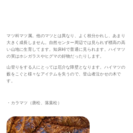
マツ科マツ属。他のマツとは異なり、よく枝分かれし、あまり
大きく成長しません。自然センター周辺では見られず標高の高
い山地に生育してます。知床峠で普通に見られます。ハイマツ
の実はホシガラスやヒグマの好物だったりします。
山登りをする人にとっては厄介な障壁となります。ハイマツの
藪をこぐと様々なアイテムを失うので、登山者泣かせの木で
す。
・カラマツ（唐松、落葉松）