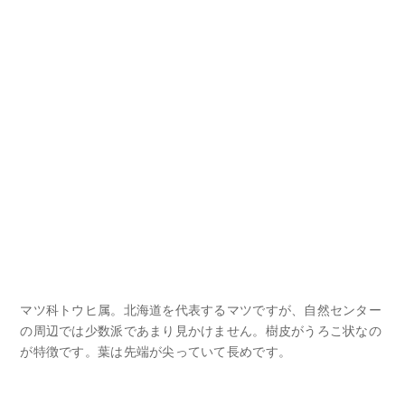
マツ科トウヒ属。北海道を代表するマツですが、自然センター
の周辺では少数派であまり見かけません。樹皮がうろこ状なの
が特徴です。葉は先端が尖っていて長めです。