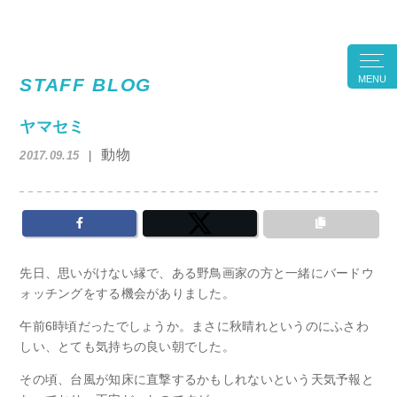
MENU
STAFF BLOG
ヤマセミ
動物
2017.09.15
先日、思いがけない縁で、ある野鳥画家の方と一緒にバードウ
ォッチングをする機会がありました。
午前6時頃だったでしょうか。まさに秋晴れというのにふさわ
しい、とても気持ちの良い朝でした。
その頃、台風が知床に直撃するかもしれないという天気予報と