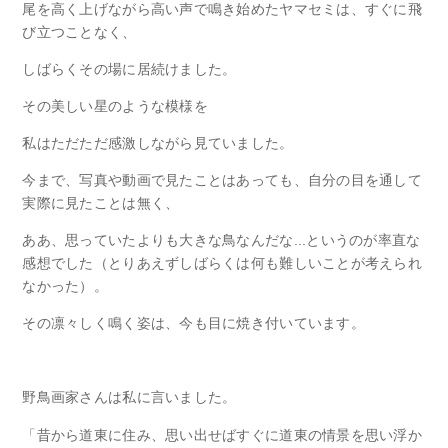
尾を高く上げながら高い声で鳴き始めたヤマセミは、すぐに飛
び立つことなく、
しばらくその場に居続けました。
その美しい星のような模様を
私はただただ感激しながら見ていました。
今まで、写真や動画で見たことはあっても、自分の目を通して
実際に見たことは無く、
ああ、思っていたよりも大きな鳥なんだな...というのが率直な
感想でした（とりあえずしばらくは何も難しいことが考えられ
なかった）。
その凛々しく鳴く姿は、今も目に焼き付いています。
野鳥画家さんは私に言いました。
「昔から道東に住み、思い出せばすぐに道東の情景を思い浮か