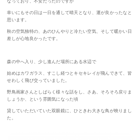
なっており、不安だったのですが
幸いにもその日は一日を通して晴天となり、運が良かったなと
思います。
秋の空気独特の、あのひんやりと冷たい空気、そして暖かい日
差しが心地良かったです。
森の中へ入り、少し進んだ場所にある水辺で
始めはカワガラス、すこし経つとキセキレイが飛んできて、皆
せわしく飛び交っていました。
野鳥画家さんとしばらく様々な話をし、さあ、そろそろ戻りま
しょうか、という雰囲気になった頃
貸していただいていた双眼鏡に、ひときわ大きな鳥が映りまし
た。