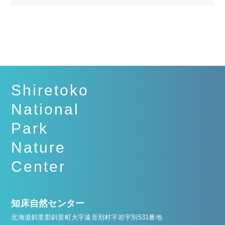
Shiretoko
National
Park
Nature
Center
知床自然センター
北海道斜里郡斜里町大字遠音別村字岩宇別531番地