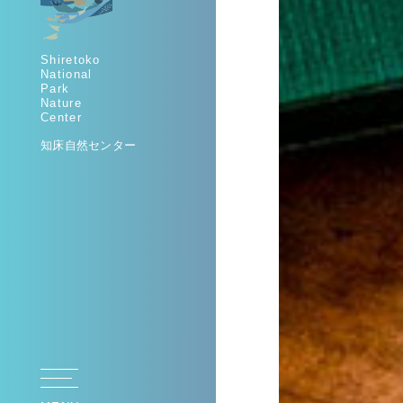
Shiretoko
National
Park
Nature
Center
知床自然センター