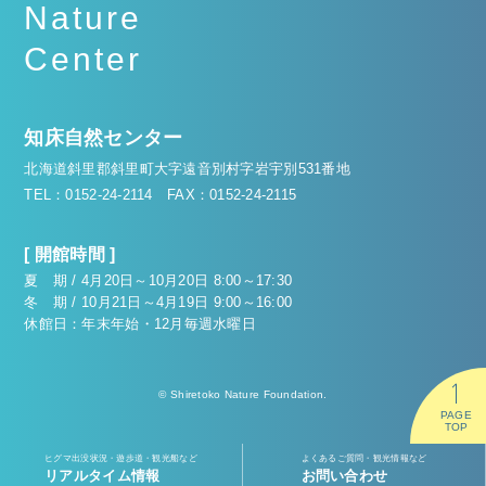
Nature
Center
知床自然センター
北海道斜里郡斜里町大字遠音別村字岩宇別531番地
TEL：0152-24-2114
FAX：0152-24-2115
[ 開館時間 ]
夏 期 / 4月20日～10月20日 8:00～17:30
冬 期 / 10月21日～4月19日 9:00～16:00
休館日：年末年始・12月毎週水曜日
© Shiretoko Nature Foundation.
PAGE
TOP
ヒグマ出没状況・遊歩道・観光船など
よくあるご質問・観光情報など
リアルタイム情報
お問い合わせ