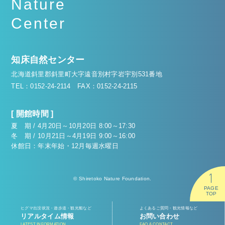
Nature
Center
知床自然センター
北海道斜里郡斜里町大字遠音別村字岩宇別531番地
TEL：0152-24-2114
FAX：0152-24-2115
[ 開館時間 ]
夏 期 / 4月20日～10月20日 8:00～17:30
冬 期 / 10月21日～4月19日 9:00～16:00
休館日：年末年始・12月毎週水曜日
© Shiretoko Nature Foundation.
PAGE
TOP
ヒグマ出没状況・遊歩道・観光船など
よくあるご質問・観光情報など
リアルタイム情報
お問い合わせ
LATEST INFORMATION
FAQ & CONTACT