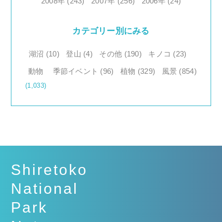
2008年 (243)
2007年 (256)
2006年 (24)
カテゴリー別にみる
湖沼 (10)
登山 (4)
その他 (190)
キノコ (23)
動物
季節イベント (96)
植物 (329)
風景 (854)
(1,033)
Shiretoko
National
Park